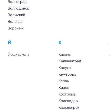
Волгоград
Волгодонск
Волжский
Вологда
Воронеж
Й
К
Йошкар-ола
Казань
Калининград
Калуга
Кемерово
Керчь
Киров
Кострома
Краснодар
Красноярск