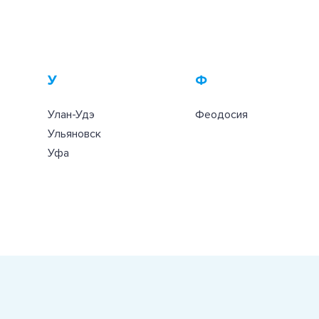
У
Ф
Улан-Удэ
Феодосия
Ульяновск
Уфа