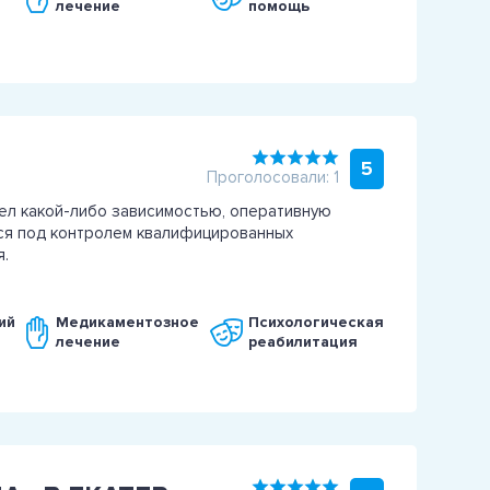
лечение
помощь
5
Проголосовали: 1
лел какой-либо зависимостью, оперативную
ся под контролем квалифицированных
я.
ий
Медикаментозное
Психологическая
лечение
реабилитация