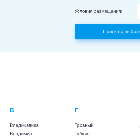
Условия размещения:
В
Г
Владикавказ
Грозный
Владимир
Губкин