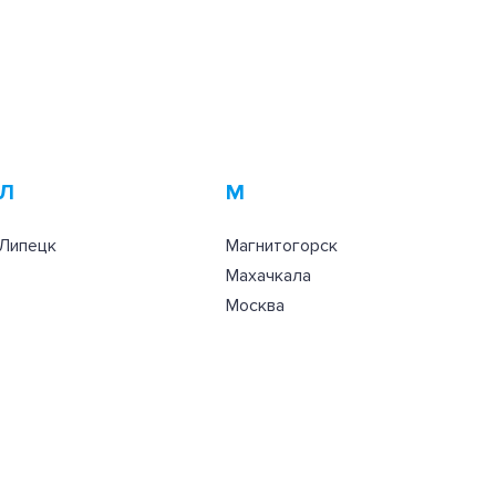
Л
М
Липецк
Магнитогорск
Махачкала
Москва