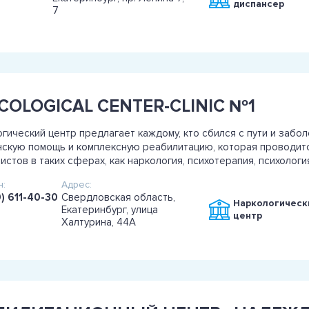
диспансер
7
COLOGICAL CENTER-CLINIC №1
гический центр предлагает каждому, кто сбился с пути и забо
скую помощь и комплексную реабилитацию, которая проводит
истов в таких сферах, как наркология, психотерапия, психологи
:
Адрес:
) 611-40-30
Свердловская область,
Наркологическ
Екатеринбург, улица
центр
Халтурина, 44А