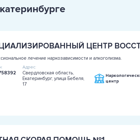
Екатеринбурге
иональное лечение наркозависимости и алкоголизма.
:
Адрес:
758392
Свердловская область,
Наркологическ
Екатеринбург, улица Бебеля,
центр
17