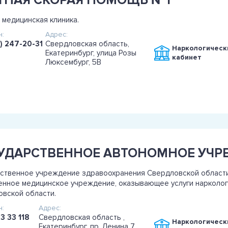
ТНАЯ СКОРАЯ ПОМОЩЬ №1
 медицинская клиника.
:
Адрес:
) 247-20-31
Свердловская область,
Наркологическ
Екатеринбург, улица Розы
кабинет
Люксембург, 5В
ственное учреждение здравоохранения Свердловской области
нное медицинское учреждение, оказывающее услуги нарколог
вской области.
:
Адрес:
3 33 118
Свердловская область ,
Наркологическ
Екатеринбург, пр. Ленина 7,