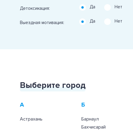
Да
Нет
Детоксикация:
Да
Нет
Выездная мотивация:
Выберите город
А
Б
Астрахань
Барнаул
Бахчисарай