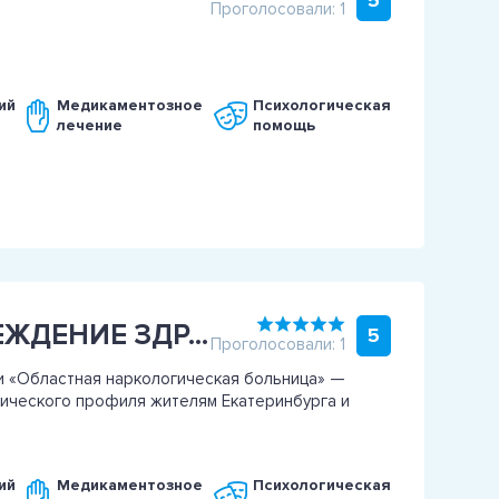
5
Проголосовали: 1
ий
Медикаментозное
Психологическая
лечение
помощь
ГОСУДАРСТВЕННОЕ АВТОНОМНОЕ УЧРЕЖДЕНИЕ ЗДРАВООХРАНЕНИЯ СВЕРДЛОВСКОЙ ОБЛАСТИ
5
Проголосовали: 1
 «Областная наркологическая больница» —
ического профиля жителям Екатеринбурга и
ий
Медикаментозное
Психологическая