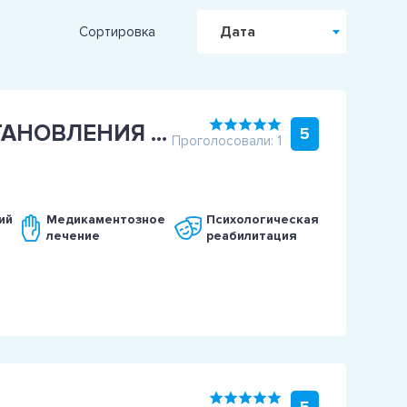
Дата
Сортировка
СПЕЦИАЛИЗИРОВАННЫЙ ЦЕНТР ВОССТАНОВЛЕНИЯ ИМ. АКАДЕМИКА ПАВЛОВА
5
Проголосовали: 1
ий
Медикаментозное
Психологическая
лечение
реабилитация